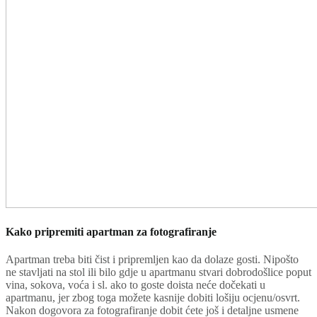
Kako pripremiti apartman za fotografiranje
Apartman treba biti čist i pripremljen kao da dolaze gosti. Nipošto
ne stavljati na stol ili bilo gdje u apartmanu stvari dobrodošlice poput
vina, sokova, voća i sl. ako to goste doista neće dočekati u
apartmanu, jer zbog toga možete kasnije dobiti lošiju ocjenu/osvrt.
Nakon dogovora za fotografiranje dobit ćete još i detaljne usmene