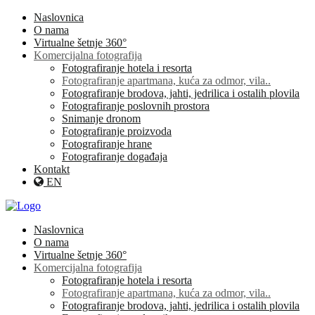
Naslovnica
O nama
Virtualne šetnje 360°
Komercijalna fotografija
Fotografiranje hotela i resorta
Fotografiranje apartmana, kuća za odmor, vila..
Fotografiranje brodova, jahti, jedrilica i ostalih plovila
Fotografiranje poslovnih prostora
Snimanje dronom
Fotografiranje proizvoda
Fotografiranje hrane
Fotografiranje događaja
Kontakt
EN
Naslovnica
O nama
Virtualne šetnje 360°
Komercijalna fotografija
Fotografiranje hotela i resorta
Fotografiranje apartmana, kuća za odmor, vila..
Fotografiranje brodova, jahti, jedrilica i ostalih plovila