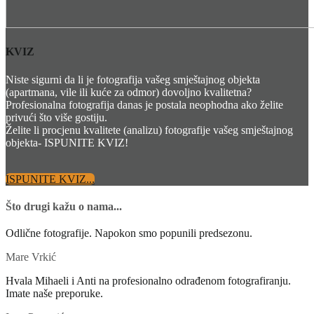
KVIZ
Niste sigurni da li je fotografija vašeg smještajnog objekta
(apartmana, vile ili kuće za odmor) dovoljno kvalitetna?
Profesionalna fotografija danas je postala neophodna ako želite
privući što više gostiju.
Želite li procjenu kvalitete (analizu) fotografije vašeg smještajnog
objekta- ISPUNITE KVIZ!
ISPUNITE KVIZ...
Što drugi kažu o nama...
Odlične fotografije. Napokon smo popunili predsezonu.
Mare Vrkić
Hvala Mihaeli i Anti na profesionalno odrađenom fotografiranju.
Imate naše preporuke.