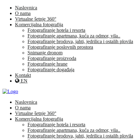
Naslovnica
O nama
Virtualne šetnje 360°
Komercijalna fotografija
Fotografiranje hotela i resorta
Fotografiranje apartmana, kuća za odmor, vila..
Fotografiranje brodova, jahti, jedrilica i ostalih plovila
Fotografiranje poslovnih prostora
Snimanje dronom
Fotografiranje proizvoda
Fotografiranje hrane
Fotografiranje događaja
Kontakt
EN
Naslovnica
O nama
Virtualne šetnje 360°
Komercijalna fotografija
Fotografiranje hotela i resorta
Fotografiranje apartmana, kuća za odmor, vila..
Fotografiranje brodova, jahti, jedrilica i ostalih plovila